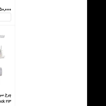
50,000
Lock 213 استوک 