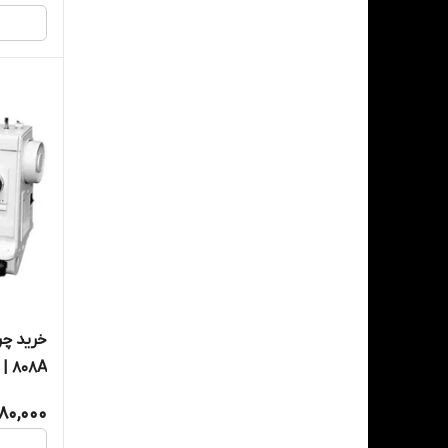
خرید چر
808A | قیمت Janome 808A
980,000