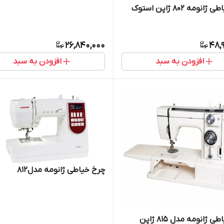
نومه ۸۰۲ ژاپن استوک
26,840,000
48,
افزودن به سبد
افزودن به سبد
چرخ خیاطی ژانومه مدل812
چرخ خیاطی ژانومه مدل 815 ژاپن