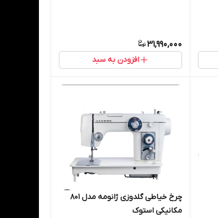
31,990,000
افزودن به سبد
چرخ خیاطی گلدوزی ژانومه مدل 801
مکانیکی استوک