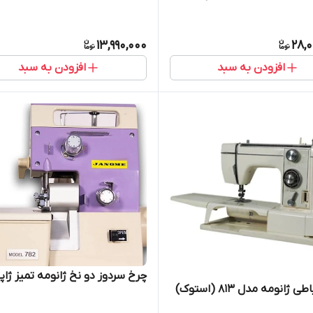
13,990,000
28,
افزودن به سبد
افزودن به سبد
چرخ سردوز دو نخ ژانومه تمیز ژاپ
ژانومه مدل 813 (استوک)