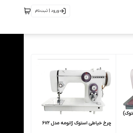
ورود | ثبت‌نام
چرخ خیاطی استوک ژانومه مدل 672