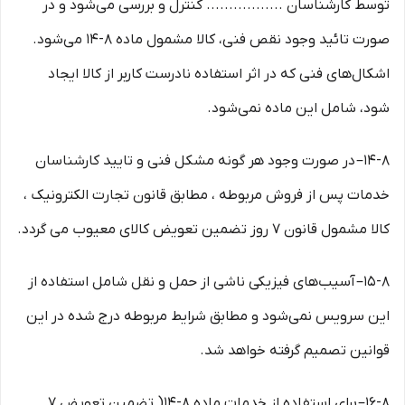
توسط کارشناسان ................. کنترل و بررسی می‏‌شود و در
صورت تائید وجود نقص فنی، کالا مشمول ماده ۸-۱۴ می‏‌شود.
اشکال‏‌های فنی که در اثر استفاده نادرست کاربر از کالا ایجاد
شود، شامل این ماده نمی‌‏شود.
۱۴-۸– در صورت وجود هر گونه مشکل فنی و تایید کارشناسان
خدمات پس از فروش مربوطه ، مطابق قانون تجارت الکترونیک ،
کالا مشمول قانون ۷ روز تضمین تعویض کالای معیوب می گردد.
۱۵-۸– آسیب‏‌های فیزیکی ناشی از حمل و نقل شامل استفاده از
این سرویس نمی‏‌شود و مطابق شرایط مربوطه درج شده در این
قوانین تصمیم گرفته خواهد شد.
۱۶-۸– برای استفاده از خدمات ماده ۸-۱۴( تضمین تعویض ۷