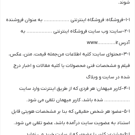
شوند.
۱-۱–فروشگاه: فروشگاه اینترنتی ................. به عنوان فروشنده
۲-۱–سایت: وب سایت فروشگاه اینترنتی ................. به
آدرس www............ir
۳-۱–محتوای سایت: کلیه اطلاعات من‌جمله قیمت، متن، عکس،
فیلم و مشخصات فنی محصولات یا کلیه مقالات و اخبار درج
شده در سایت و وبلاگ
۴-۱–کاربر میهمان: هر فردی که از طریق اینترنت وارد سایت
................. شده باشد، کاربر میهمان تلقی می شود.
۵-۱–عضو: هر شخص حقیقی که بنا بر مشخصات هویتی قابل
استناد به عضویت سایت درآمده باشد، عضو تلقی می شود.
۶-۱–مشتری: کاربر یا عضوی که از سایت خرید می نماید.