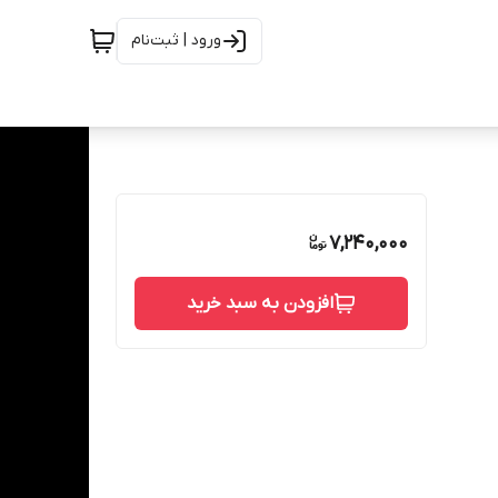
ورود | ثبت‌نام
7,240,000
افزودن به سبد خرید