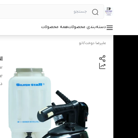
دسته‌بندی محصولات
همه محصولات
علیرضا دوخت
/
اتو
ات
ar
بر
دس