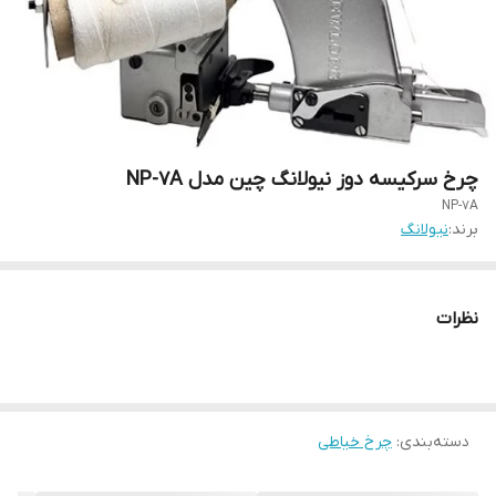
چرخ سرکیسه دوز نیولانگ چین مدل NP-7A
NP-7A
برند:
نیولانگ
نظرات
دسته‌بندی
:
چرخ خیاطی