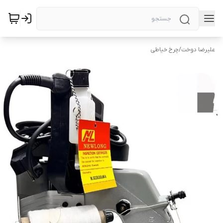
علیرضا دوخت
/
چرخ خیاطی