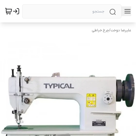
علیرضا دوخت
/
چرخ خیاطی