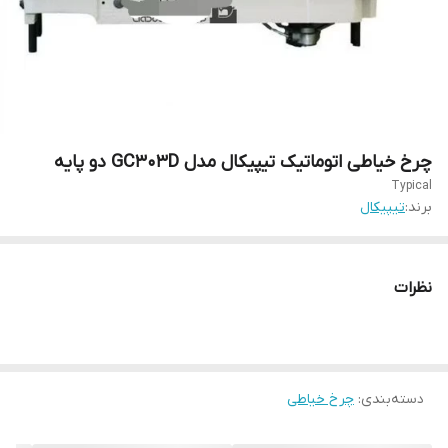
چرخ خیاطی اتوماتیک تیپیکال مدل GC303D دو پایه
Typical
برند:
تیپیکال
نظرات
دسته‌بندی
:
چرخ خیاطی