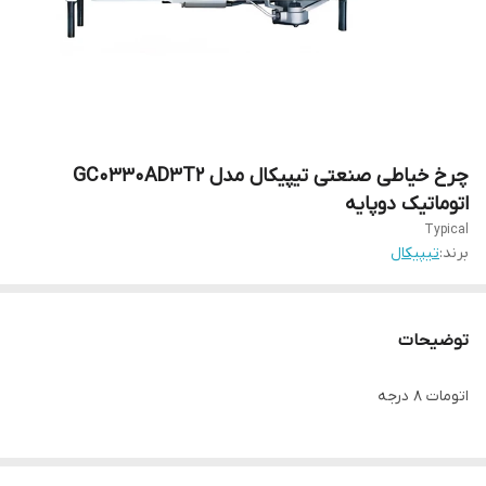
چرخ خیاطی صنعتی تیپیکال مدل GC0330AD3T2
اتوماتیک دوپایه
Typical
برند:
تیپیکال
توضیحات
اتومات ۸ درجه