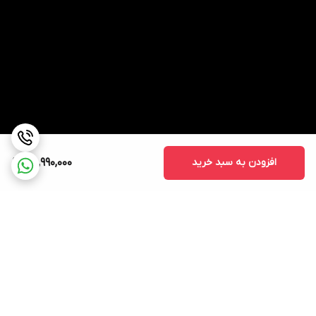
افزودن به سبد خرید
56,990,000
برگشت به بالا