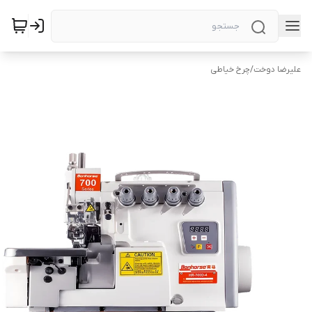
علیرضا دوخت
/
چرخ خیاطی