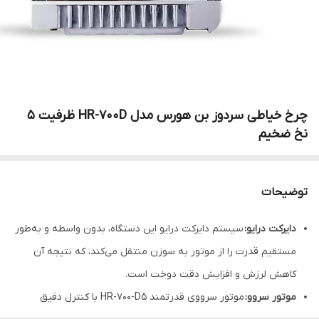
چرخ خیاطی سردوز بن هورس مدل HR-700D ظرفیت ۵
نخ ضخیم
توضیحات
دایرکت درایو:
سیستم دایرکت درایو این دستگاه، بدون واسطه و به‌طور
مستقیم قدرت را از موتور به سوزن منتقل می‌کند، که نتیجه آن
کاهش لرزش و افزایش دقت دوخت است.
موتور سروو:
موتور سرووی قدرتمند HR-700-D5 با کنترل دقیق