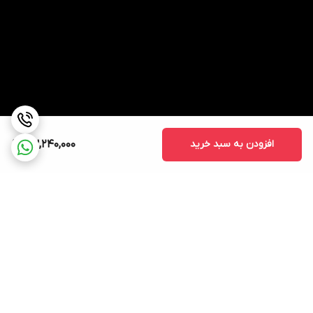
افزودن به سبد خرید
83,240,000
برگشت به بالا