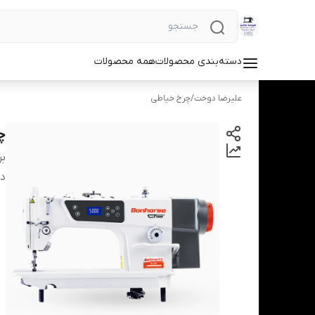
دسته‌بندی محصولات
همه محصولات
علیرضا دوخت
/
چرخ خیاطی
چ
بر
دس