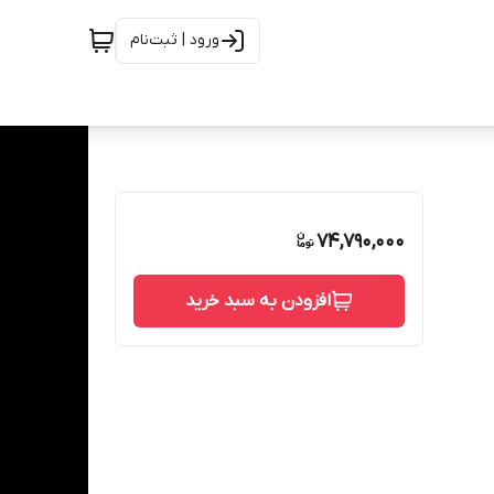
ورود | ثبت‌نام
74,790,000
افزودن به سبد خرید