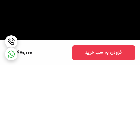
افزودن به سبد خرید
89,970,000
برگشت به بالا