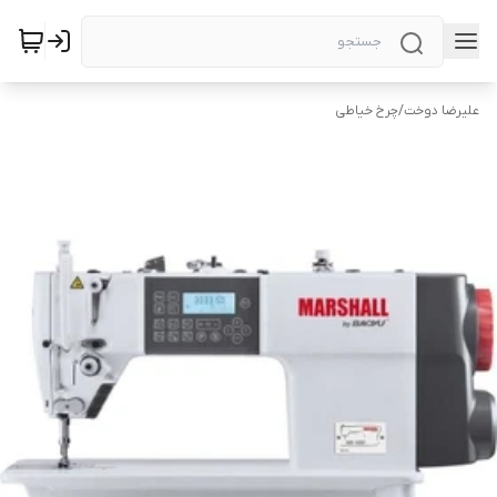
علیرضا دوخت
/
چرخ خیاطی