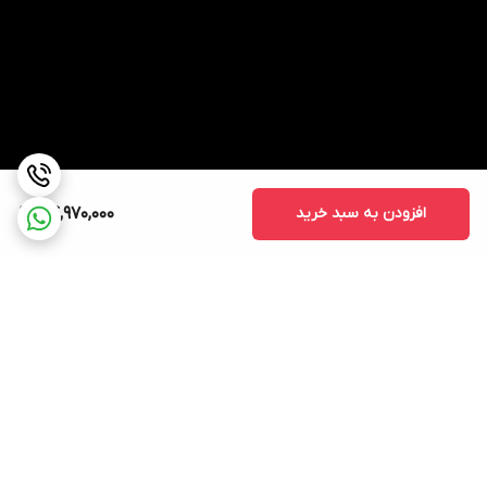
افزودن به سبد خرید
84,970,000
برگشت به بالا