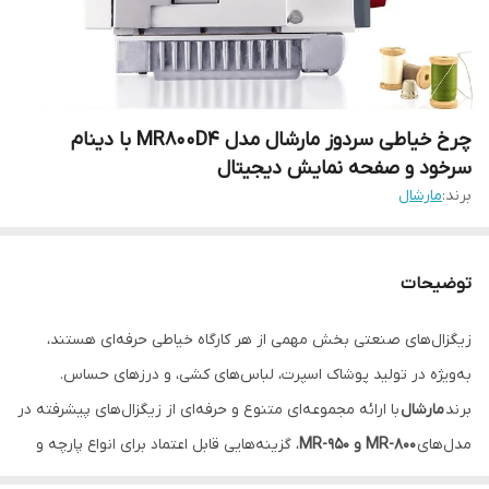
چرخ خیاطی سردوز مارشال مدل MR800D4 با دینام
سرخود و صفحه نمایش دیجیتال
برند:
مارشال
توضیحات
زیگزال‌های صنعتی بخش مهمی از هر کارگاه خیاطی حرفه‌ای هستند،
به‌ویژه در تولید پوشاک اسپرت، لباس‌های کشی، و درزهای حساس.
برند
مارشال
با ارائه مجموعه‌ای متنوع و حرفه‌ای از زیگزال‌های پیشرفته در
مدل‌های
MR-800 و MR-950
، گزینه‌هایی قابل اعتماد برای انواع پارچه و
نیاز تولیدی را فراهم کرده است.