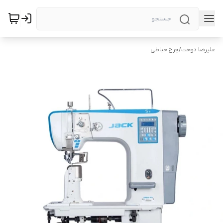
علیرضا دوخت
/
چرخ خیاطی