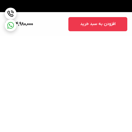
افزودن به سبد خرید
264,980,000
برگشت به بالا
ارسال ویژه
پشتیبانی ۲۴ ساعته