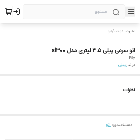
علیرضا دوخت
/
اتو
اتو سرمی پیلی ۳.۵ لیتری مدل sl300
Pily
برند:
پیلی
نظرات
دسته‌بندی
:
اتو