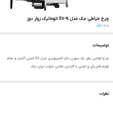
چرخ خیاطی جک مدل S7-91 اتوماتیک زوار دوز
برند:
جک
توضیحات
چرخ کفاشی بطر تک سوزن جک کامپیوتری مدل S7 اصلی آکبند و تمام
لوازم فابریکی و اصلی با گارانتی طلایی شرکت ایران جک
نظرات