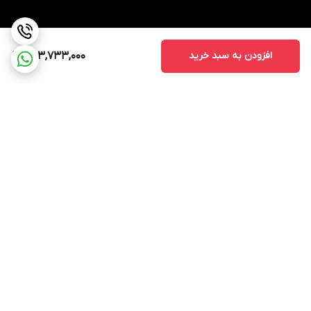
افزودن به سبد خرید
303,733,000
برگشت به بالا
ارسال ویژه
پشتیبانی ۲۴ ساعته