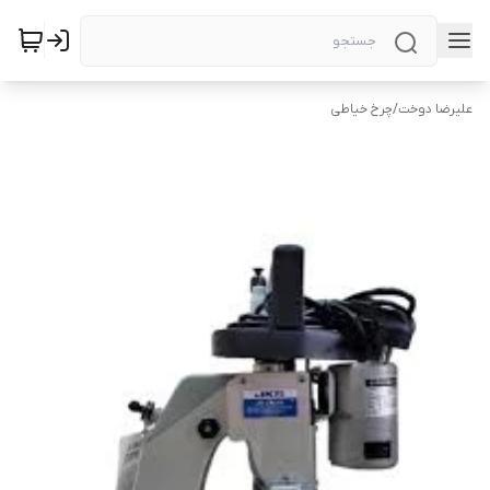
علیرضا دوخت
/
چرخ خیاطی