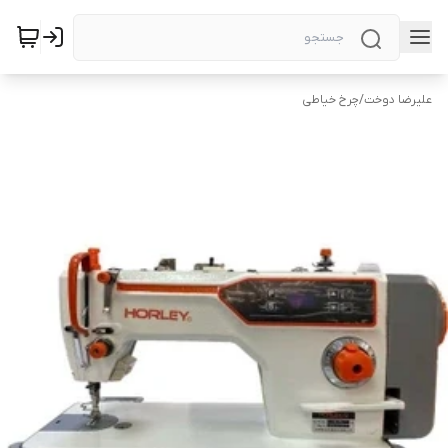
علیرضا دوخت
/
چرخ خیاطی