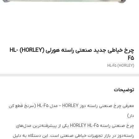
چرخ خیاطی جدید صنعتی راسته هورلی (HORLEY) HL-
F5
(HORLEY) HL-F5
توضیحات
معرفی چرخ صنعتی راسته دوز HORLEY – مدل HL-F5 (سرنخ قطع کن
دار)
چرخ صنعتی راسته HORLEY HL-F5 یکی از پیشرفته‌ترین مدل‌های
راسته‌دوز در بازار تجهیزات خیاطی صنعتی است. این دستگاه به دلیل