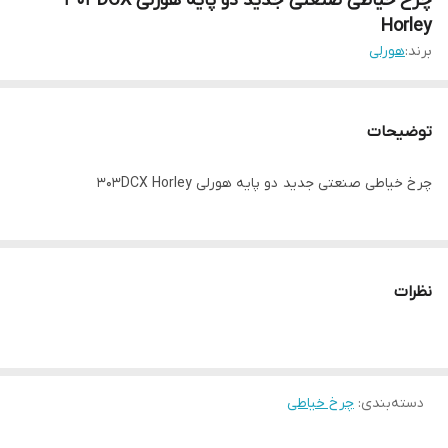
چرخ خیاطی صنعتی جدید دو پایه هورلی 303DCX
Horley
برند:
هورلی
توضیحات
چرخ خیاطی صنعتی جدید دو پایه هورلی 303DCX Horley
نظرات
دسته‌بندی
:
چرخ خیاطی