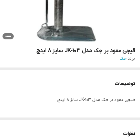
قیچی عمود بر جک مدل JK-103 سایز ۸ اینچ
برند:
جک
توضیحات
قیچی عمود بر جک مدل JK-103 سایز ۸ اینچ
نظرات