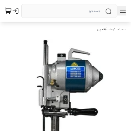
علیرضا دوخت
/
قیچی