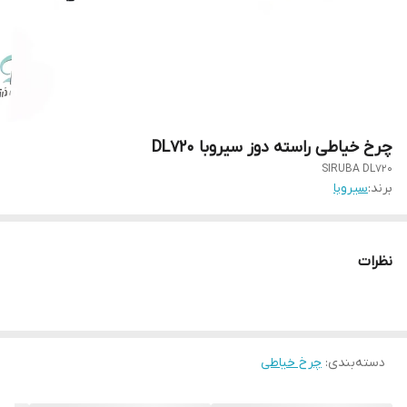
چرخ خیاطی راسته دوز سیروبا DL720
SIRUBA DL720
برند:
سیروبا
نظرات
دسته‌بندی
:
چرخ خیاطی