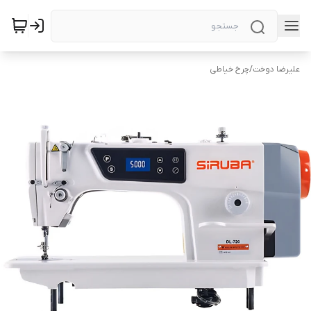
علیرضا دوخت
/
چرخ خیاطی