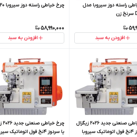
طی راسته دوز سیروبا مدل
چرخ خیاطی راسته دوز سیروبا DL720
ن
58,990,000
59,
افزودن به سبد
افزودن به سبد
چرخ خیاطی صنعتی جدید 2026 زیگزال
چرخ خیا
یا سردوز 4نخ فول اتوماتیک سیروبا
یا سردوز 4نخ فول اتوماتیک سیر