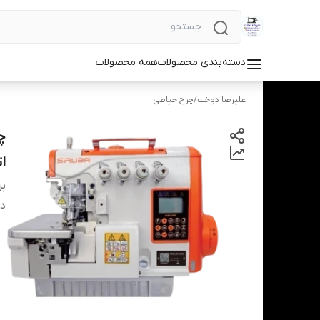
دسته‌بندی محصولات
همه محصولات
علیرضا دوخت
/
چرخ خیاطی
اتو
بر
دس