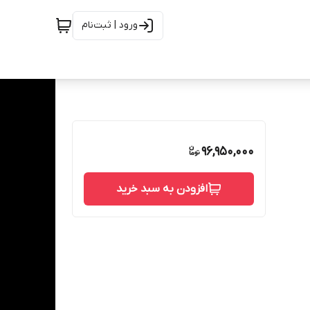
ورود | ثبت‌نام
96,950,000
افزودن به سبد خرید